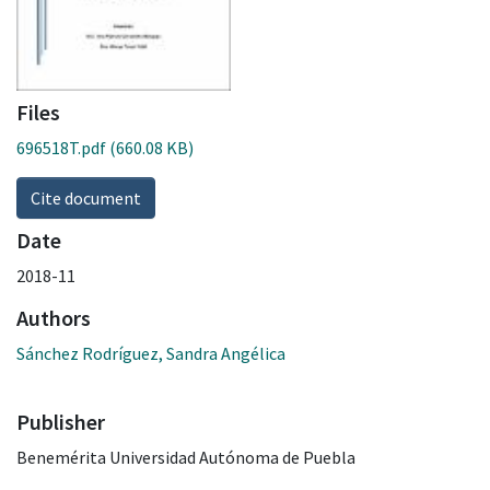
Files
696518T.pdf
(660.08 KB)
Cite document
Date
2018-11
Authors
Sánchez Rodríguez, Sandra Angélica
Publisher
Benemérita Universidad Autónoma de Puebla