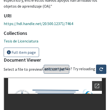
específico y, entre estos nuevos apoyos han arribado los
objetos de aprendizaje (OA)."
URI
https://hdl.handle.net/20.500.12371/7464
Collections
Tesis de Licenciatura
Full item page
Document Viewer
Can't see the file? Try reloading
Select a file to preview: