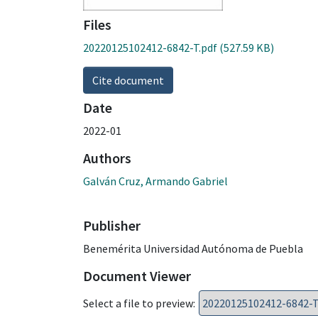
Files
20220125102412-6842-T.pdf
(527.59 KB)
Cite document
Date
2022-01
Authors
Galván Cruz, Armando Gabriel
Publisher
Benemérita Universidad Autónoma de Puebla
Document Viewer
Select a file to preview: