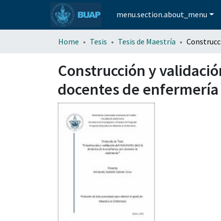
menu.section.about_menu
Home
Tesis
Tesis de Maestría
Construcción y validació
docentes de enfermería