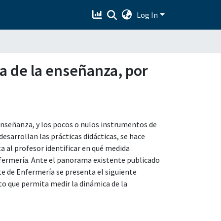
Log In
a de la enseñanza, por
a enseñanza, y los pocos o nulos instrumentos de
esarrollan las prácticas didácticas, se hace
a al profesor identificar en qué medida
enfermería. Ante el panorama existente publicado
te de Enfermería se presenta el siguiente
nto que permita medir la dinámica de la