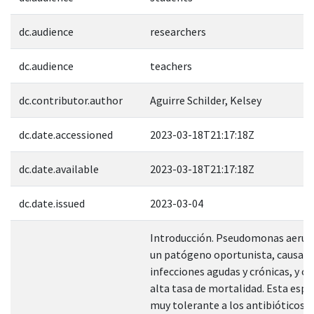
dc.audience
researchers
dc.audience
teachers
dc.contributor.author
Aguirre Schilder, Kelsey
dc.date.accessioned
2023-03-18T21:17:18Z
dc.date.available
2023-03-18T21:17:18Z
dc.date.issued
2023-03-04
Introducción. Pseudomonas aerug
un patógeno oportunista, causant
infecciones agudas y crónicas, y c
alta tasa de mortalidad. Esta espe
muy tolerante a los antibióticos,