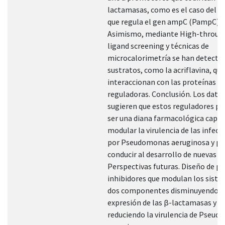
lactamasas, como es el caso del 
que regula el gen ampC (PampC).
Asimismo, mediante High-throug
ligand screening y técnicas de
microcalorimetría se han detecta
sustratos, como la acriflavina, que
interaccionan con las proteínas
reguladoras. Conclusión. Los dato
sugieren que estos reguladores po
ser una diana farmacológica capaz
modular la virulencia de las infecc
por Pseudomonas aeruginosa y po
conducir al desarrollo de nuevas te
Perspectivas futuras. Diseño de po
inhibidores que modulan los siste
dos componentes disminuyendo l
expresión de las β-lactamasas y
reduciendo la virulencia de Pseu