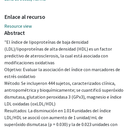
Enlace al recurso
Resource view
Abstract
"El índice de lipoproteínas de baja densidad
(LDL)/lipoproteínas de alta densidad (HDL) es un factor
predictivo de aterosclerosis, la cual está asociada con
modificaciones oxidativas
Objetivo: Evaluar la asociación del índice con marcadores de
estrés oxidativo
Método: Se incluyeron 444 sujetos, caracterizados clínica,
antropométrica y bioquímicamente; se cuantificó superóxido
dismutasa, glutation peroxidasa 3 (GPx3), magnesio e índice
LDL oxidadas (oxLDL/HDL)
Resultados: La disminución en 1.014 unidades del índice
LDL/HDL se asoció con aumento de 1 unidad/mL de
superóxido dismutasa (p = 0.030) y la de 0.023 unidades con