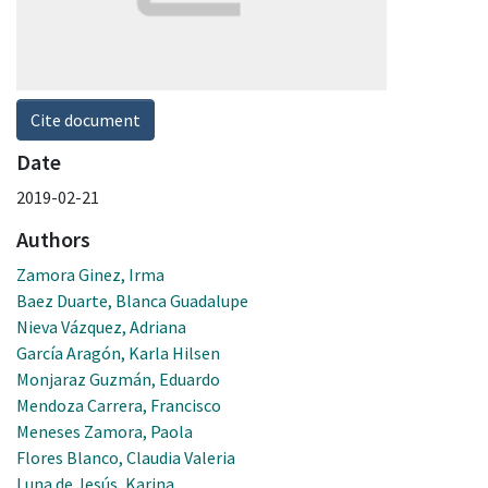
Cite document
Date
2019-02-21
Authors
Zamora Ginez, Irma
Baez Duarte, Blanca Guadalupe
Nieva Vázquez, Adriana
García Aragón, Karla Hilsen
Monjaraz Guzmán, Eduardo
Mendoza Carrera, Francisco
Meneses Zamora, Paola
Flores Blanco, Claudia Valeria
Luna de Jesús, Karina