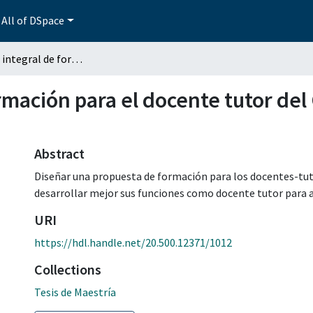
All of DSpace
Programa integral de formación para el docente tutor del Centro Escolar Manuel Espinosa Yglesias
rmación para el docente tutor del
Abstract
Diseñar una propuesta de formación para los docentes-tut
desarrollar mejor sus funciones como docente tutor para a
URI
https://hdl.handle.net/20.500.12371/1012
Collections
Tesis de Maestría