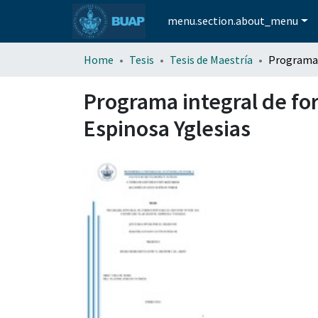
menu.section.about_menu
Home
Tesis
Tesis de Maestría
Programa integral de fo
Espinosa Yglesias