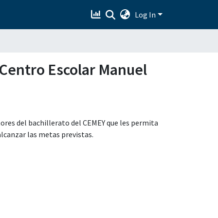
Log In
 Centro Escolar Manuel
ores del bachillerato del CEMEY que les permita
lcanzar las metas previstas.