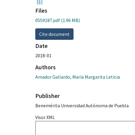
Files
055918T.pdf
(1.96 MB)
Cite document
Date
2018-01
Authors
Amador Gallardo, María Margarita Leticia
Publisher
Benemérita Universidad Autónoma de Puebla
Visor XML