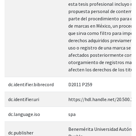
esta tesis profesional incluyo mi
propuesta personal de contemp
parte del procedimiento para el 
de marcas en México, un proced
que sirva como filtro para impedi
derechos adquiridos previamente
uso o registro de una marca se v
afectados posteriormente con e
otorgamiento de registros marc
afecten los derechos de los titul
dc.identifier.bibrecord
D2011 P259
dc.identifier.uri
https://hdl.handle.net/20.500.1
dc.language.iso
spa
Benemérita Universidad Autóno
dc.publisher