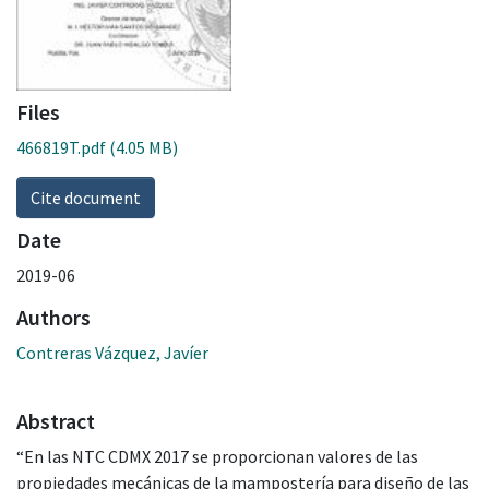
Files
466819T.pdf
(4.05 MB)
Cite document
Date
2019-06
Authors
Contreras Vázquez, Javíer
Abstract
“En las NTC CDMX 2017 se proporcionan valores de las
propiedades mecánicas de la mampostería para diseño de las