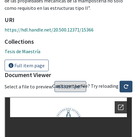
de las propiedades mecánicas de la mampostería no solo
como requisito en las estructuras tipo II”.
URI
https://hdl.handle.net/20.500.12371/15366
Collections
Tesis de Maestría
Full item page
Document Viewer
Can't see the file? Try reloading
Select a file to preview: