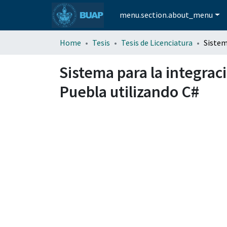
menu.section.about_menu
Home
Tesis
Tesis de Licenciatura
Sistema para la integrac
Puebla utilizando C#