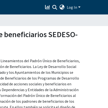
Log In
de beneficiarios SEDESO-
s Lineamientos del Padrón Único de Beneficiarios,
n de Beneficiarios. La Ley de Desarrollo Social
tado y los Ayuntamientos de los Municipios se
 de Beneficiarios de los Programas de Desarrollo
icidad de acciones sociales y beneficiarios en
s Dependencias y Entidades de la Administración
formación del Padrón Único de Beneficiarios al
mación de los padrones de beneficiarios de los
cute. En ellos también se solicita el diseño de