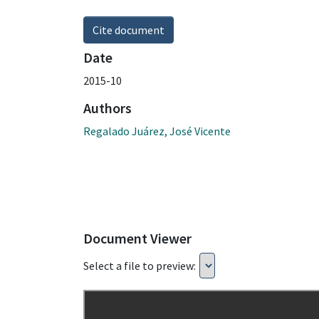
Cite document
Date
2015-10
Authors
Regalado Juárez, José Vicente
Document Viewer
Select a file to preview: