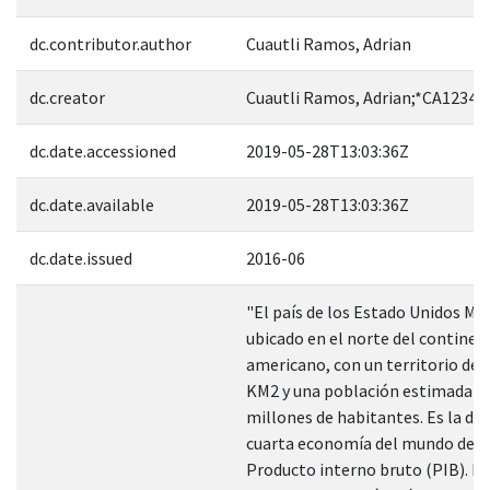
dc.contributor.author
Cuautli Ramos, Adrian
dc.creator
Cuautli Ramos, Adrian;*CA12340
dc.date.accessioned
2019-05-28T13:03:36Z
dc.date.available
2019-05-28T13:03:36Z
dc.date.issued
2016-06
"El país de los Estado Unidos Me
ubicado en el norte del continen
americano, con un territorio de 1
KM2 y una población estimada e
millones de habitantes. Es la dé
cuarta economía del mundo de a
Producto interno bruto (PIB). Es