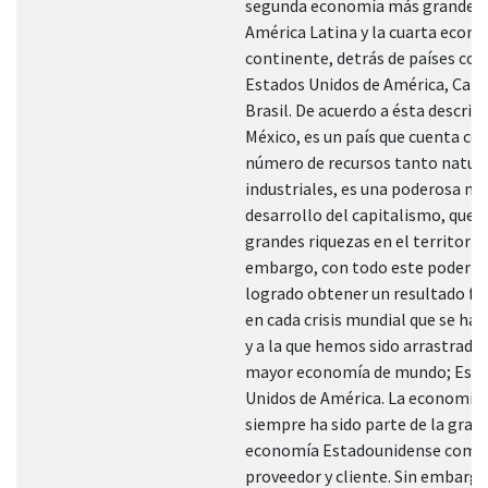
segunda economía más grande d
América Latina y la cuarta econo
continente, detrás de países co
Estados Unidos de América, Cana
Brasil. De acuerdo a ésta descrip
México, es un país que cuenta co
número de recursos tanto natur
industriales, es una poderosa m
desarrollo del capitalismo, que 
grandes riquezas en el territorio,
embargo, con todo este poderío,
logrado obtener un resultado fa
en cada crisis mundial que se ha 
y a la que hemos sido arrastrados
mayor economía de mundo; Est
Unidos de América. La economía
siempre ha sido parte de la gran
economía Estadounidense como
proveedor y cliente. Sin embarg