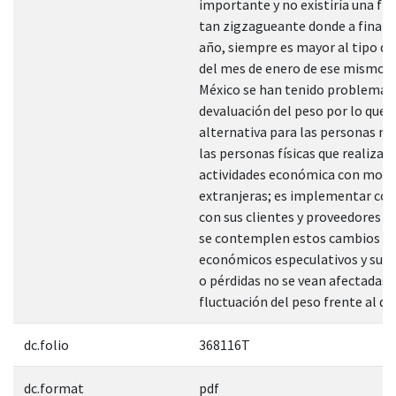
importante y no existiría una fl
tan zigzagueante donde a final 
año, siempre es mayor al tipo d
del mes de enero de ese mismo a
México se han tenido problemas
devaluación del peso por lo que 
alternativa para las personas mo
las personas físicas que realizan
actividades económica con mon
extranjeras; es implementar co
con sus clientes y proveedores e
se contemplen estos cambios
económicos especulativos y sus u
o pérdidas no se vean afectadas 
fluctuación del peso frente al dól
dc.folio
368116T
dc.format
pdf