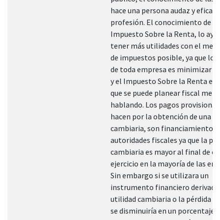
hace una persona audaz y eficaz 
profesión. El conocimiento de la
Impuesto Sobre la Renta, lo ayu
tener más utilidades con el men
de impuestos posible, ya que los
de toda empresa es minimizar lo
y el Impuesto Sobre la Renta es 
que se puede planear fiscal men
hablando. Los pagos provisional
hacen por la obtención de una ut
cambiaria, son financiamientos a
autoridades fiscales ya que la pé
cambiaria es mayor al final de c
ejercicio en la mayoría de las em
Sin embargo si se utilizara un
instrumento financiero derivado,
utilidad cambiaria o la pérdida c
se disminuiría en un porcentaje