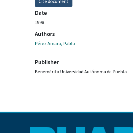
Cite document
Date
1998
Authors
Pérez Amaro, Pablo
Publisher
Benemérita Universidad Autónoma de Puebla