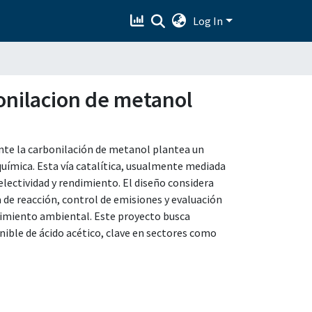
Log In
bonilacion de metanol
nte la carbonilación de metanol plantea un
química. Esta vía catalítica, usualmente mediada
selectividad y rendimiento. El diseño considera
de reacción, control de emisiones y evaluación
limiento ambiental. Este proyecto busca
nible de ácido acético, clave en sectores como