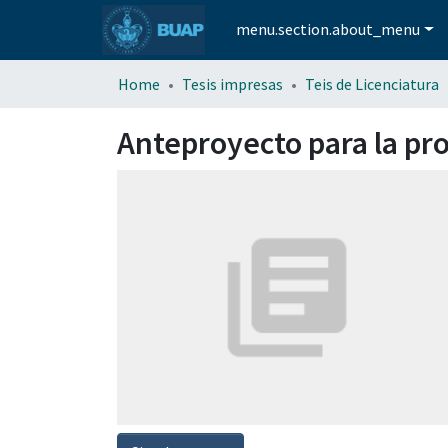
menu.section.about_menu
Home
Tesis impresas
Teis de Licenciatura
Anteproyecto para la pro