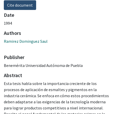
Cite document
Date
1994
Authors
Ramirez Dominguez Saul
Publisher
Benemérita Universidad Autónoma de Puebla
Abstract
Esta tesis habla sobre la importancia creciente de los
procesos de aplicación de esmaltes y pigmentos en la
industria cerámica. Se enfoca en cómo estos procedimientos
deben adaptarse a las exigencias de la tecnología moderna
para lograr productos competitivos a nivel internacional.
Resalta el papel fundamental de las materias primas en la