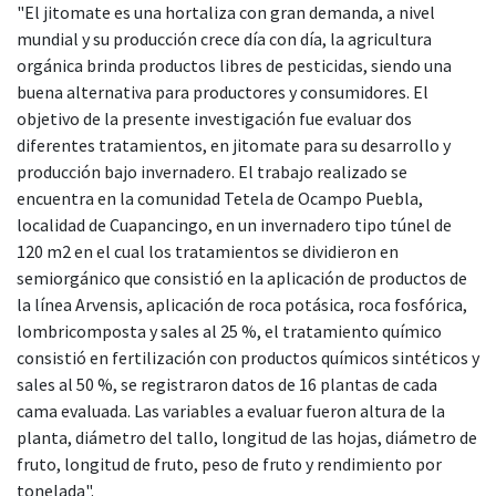
"El jitomate es una hortaliza con gran demanda, a nivel
mundial y su producción crece día con día, la agricultura
orgánica brinda productos libres de pesticidas, siendo una
buena alternativa para productores y consumidores. El
objetivo de la presente investigación fue evaluar dos
diferentes tratamientos, en jitomate para su desarrollo y
producción bajo invernadero. El trabajo realizado se
encuentra en la comunidad Tetela de Ocampo Puebla,
localidad de Cuapancingo, en un invernadero tipo túnel de
120 m2 en el cual los tratamientos se dividieron en
semiorgánico que consistió en la aplicación de productos de
la línea Arvensis, aplicación de roca potásica, roca fosfórica,
lombricomposta y sales al 25 %, el tratamiento químico
consistió en fertilización con productos químicos sintéticos y
sales al 50 %, se registraron datos de 16 plantas de cada
cama evaluada. Las variables a evaluar fueron altura de la
planta, diámetro del tallo, longitud de las hojas, diámetro de
fruto, longitud de fruto, peso de fruto y rendimiento por
tonelada".