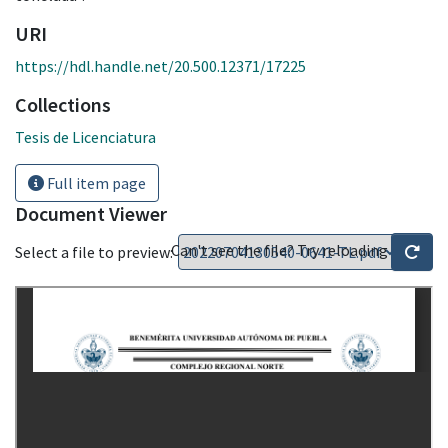
URI
https://hdl.handle.net/20.500.12371/17225
Collections
Tesis de Licenciatura
Full item page
Document Viewer
Can't see the file? Try reloading
Select a file to preview: