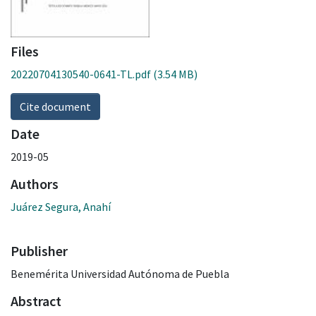
Files
20220704130540-0641-TL.pdf
(3.54 MB)
Cite document
Date
2019-05
Authors
Juárez Segura, Anahí
Publisher
Benemérita Universidad Autónoma de Puebla
Abstract