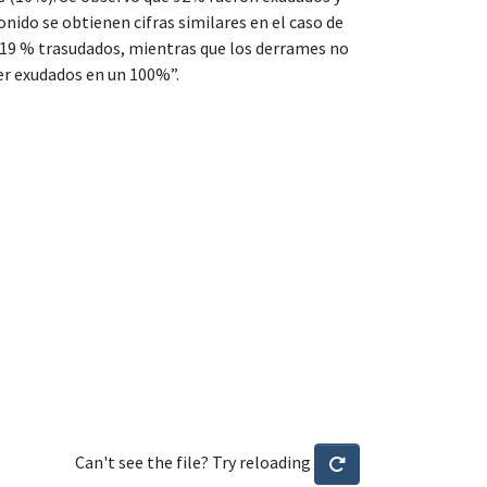
nido se obtienen cifras similares en el caso de
 19 % trasudados, mientras que los derrames no
er exudados en un 100%”.
Can't see the file? Try reloading