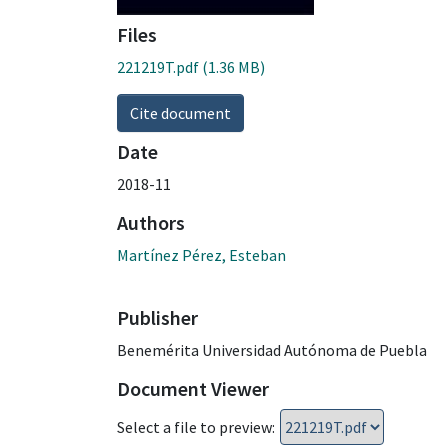
Files
221219T.pdf
(1.36 MB)
Cite document
Date
2018-11
Authors
Martínez Pérez, Esteban
Publisher
Benemérita Universidad Autónoma de Puebla
Document Viewer
Select a file to preview: