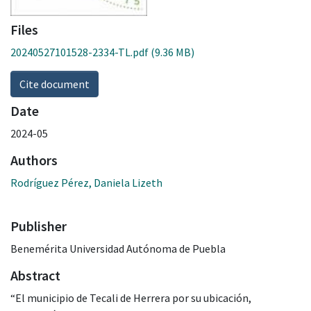
Files
20240527101528-2334-TL.pdf
(9.36 MB)
Cite document
Date
2024-05
Authors
Rodríguez Pérez, Daniela Lizeth
Publisher
Benemérita Universidad Autónoma de Puebla
Abstract
“El municipio de Tecali de Herrera por su ubicación,