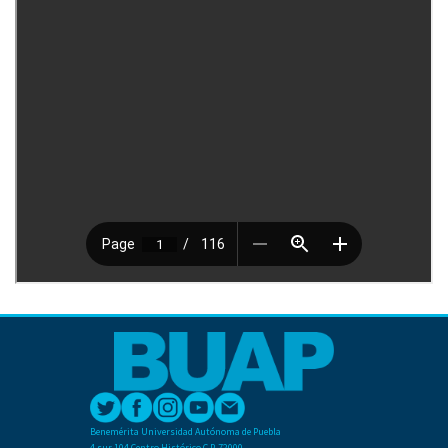
Benemérita Universidad Autónoma de Puebla
4 sur 104 Centro Histórico C.P. 72000