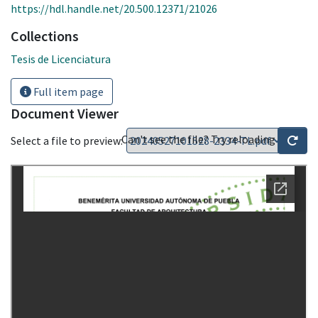
https://hdl.handle.net/20.500.12371/21026
Collections
Tesis de Licenciatura
Full item page
Document Viewer
Can't see the file? Try reloading
Select a file to preview: