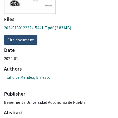
Files
20240130122224-5441-T.pdf
(2.83 MB)
Cite document
Date
2024-01
Authors
Tlahuice Méndez, Ernesto
Publisher
Benemérita Universidad Autónoma de Puebla
Abstract