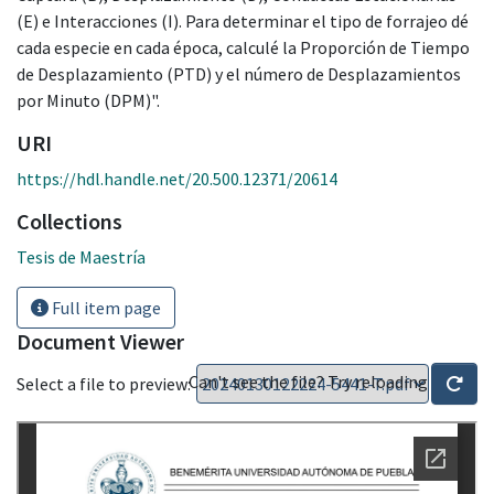
(E) e Interacciones (I). Para determinar el tipo de forrajeo dé
cada especie en cada época, calculé la Proporción de Tiempo
de Desplazamiento (PTD) y el número de Desplazamientos
por Minuto (DPM)".
URI
https://hdl.handle.net/20.500.12371/20614
Collections
Tesis de Maestría
Full item page
Document Viewer
Can't see the file? Try reloading
Select a file to preview: