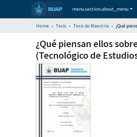
menu.section.about_menu
Home
Tesis
Tesis de Maestría
¿Qué piensan ellos sobre
(Tecnológico de Estudio