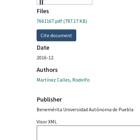
Files
766116T.pdf
(787.17 KB)
Cite document
Date
2016-12
Authors
Martínez Calles, Rodolfo
Publisher
Benemérita Universidad Autónoma de Puebla
Visor XML