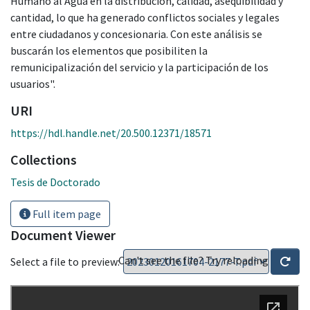
Humano al Agua en la distribución, calidad, asequibilidad y
cantidad, lo que ha generado conflictos sociales y legales
entre ciudadanos y concesionaria. Con este análisis se
buscarán los elementos que posibiliten la
remunicipalización del servicio y la participación de los
usuarios".
URI
https://hdl.handle.net/20.500.12371/18571
Collections
Tesis de Doctorado
Full item page
Document Viewer
Can't see the file? Try reloading
Select a file to preview: