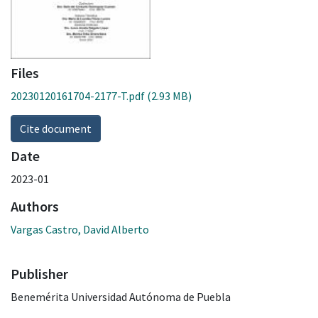
Files
20230120161704-2177-T.pdf
(2.93 MB)
Cite document
Date
2023-01
Authors
Vargas Castro, David Alberto
Publisher
Benemérita Universidad Autónoma de Puebla