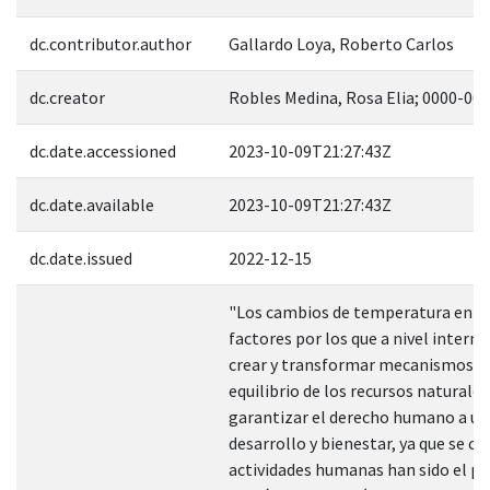
dc.contributor.author
Gallardo Loya, Roberto Carlos
dc.creator
Robles Medina, Rosa Elia; 0000-00
dc.date.accessioned
2023-10-09T21:27:43Z
dc.date.available
2023-10-09T21:27:43Z
dc.date.issued
2022-12-15
"Los cambios de temperatura en el
factores por los que a nivel intern
crear y transformar mecanismos 
equilibrio de los recursos naturale
garantizar el derecho humano a u
desarrollo y bienestar, ya que se c
actividades humanas han sido el p