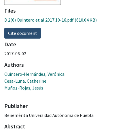
Files
D 2(6) Quintero et al 2017 10-16.pdf
(610.04 KB)
Cite document
Date
2017-06-02
Authors
Quintero-Hernández, Verónica
Cesa-Luna, Catherine
Muñoz-Rojas, Jesús
Publisher
Benemérita Universidad Autónoma de Puebla
Abstract