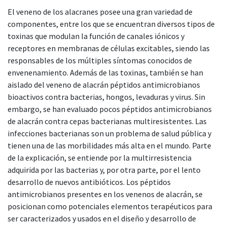
El veneno de los alacranes posee una gran variedad de
componentes, entre los que se encuentran diversos tipos de
toxinas que modulan la función de canales iónicos y
receptores en membranas de células excitables, siendo las
responsables de los múltiples síntomas conocidos de
envenenamiento. Además de las toxinas, también se han
aislado del veneno de alacrán péptidos antimicrobianos
bioactivos contra bacterias, hongos, levaduras y virus. Sin
embargo, se han evaluado pocos péptidos antimicrobianos
de alacrán contra cepas bacterianas multiresistentes. Las
infecciones bacterianas son un problema de salud pública y
tienen una de las morbilidades más alta en el mundo. Parte
de la explicación, se entiende por la multirresistencia
adquirida por las bacterias y, por otra parte, por el lento
desarrollo de nuevos antibióticos. Los péptidos
antimicrobianos presentes en los venenos de alacrán, se
posicionan como potenciales elementos terapéuticos para
ser caracterizados y usados en el diseño y desarrollo de