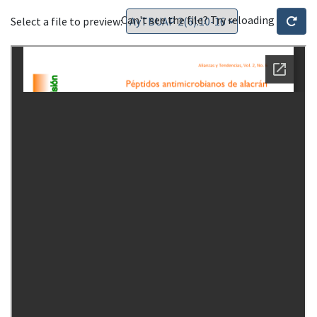
Can't see the file? Try reloading
Select a file to preview: