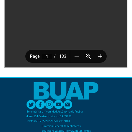
Benemérita Universidad Autónoma de Puebla
4 sur 104 Centro Histórico C.P. 72000
Teléfono +52(222) 2295500 ext. 5013
Dirección General de Bibliotecas
Boulevard Valsequillo y Av. de las Torres