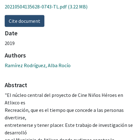
20210504135628-0743-TL.pdf
(3.22 MB)
Cite document
Date
2019
Authors
Ramírez Rodríguez, Alba Rocío
Abstract
"El núcleo central del proyecto de Cine Niños Héroes en
Atlixco es
Recreación, que es el tiempo que concede a las personas
divertirse,
entretenerse y tener placer. Este trabajo de investigación se
desarrolló
en el Municipio de Atlixco donde pudimos constar la