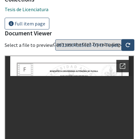
Tesis de Licenciatura
Full item page
Document Viewer
Can't see the file? Try reloading
Select a file to preview: