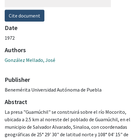
Cite document
Date
1972
Authors
González Mellado, José
Publisher
Benemérita Universidad Autónoma de Puebla
Abstract
La presa "Guamúchil" se construirá sobre el río Mocorito,
ubicada a 2.5 km al noreste del poblado de Guamúchil, en el
municipio de Salvador Alvarado, Sinaloa, con coordenadas
geográficas de 25° 29' 30" de latitud norte y 108° 04' 15" de