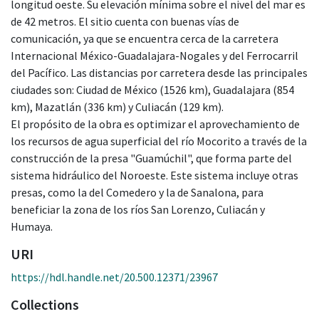
longitud oeste. Su elevación mínima sobre el nivel del mar es
de 42 metros. El sitio cuenta con buenas vías de
comunicación, ya que se encuentra cerca de la carretera
Internacional México-Guadalajara-Nogales y del Ferrocarril
del Pacífico. Las distancias por carretera desde las principales
ciudades son: Ciudad de México (1526 km), Guadalajara (854
km), Mazatlán (336 km) y Culiacán (129 km).
El propósito de la obra es optimizar el aprovechamiento de
los recursos de agua superficial del río Mocorito a través de la
construcción de la presa "Guamúchil", que forma parte del
sistema hidráulico del Noroeste. Este sistema incluye otras
presas, como la del Comedero y la de Sanalona, para
beneficiar la zona de los ríos San Lorenzo, Culiacán y
Humaya.
URI
https://hdl.handle.net/20.500.12371/23967
Collections