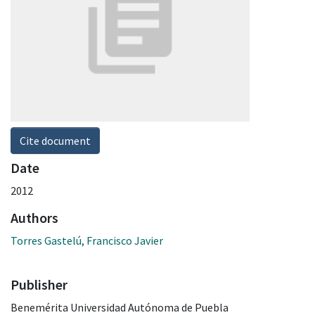
Cite document
Date
2012
Authors
Torres Gastelú, Francisco Javier
Publisher
Benemérita Universidad Autónoma de Puebla