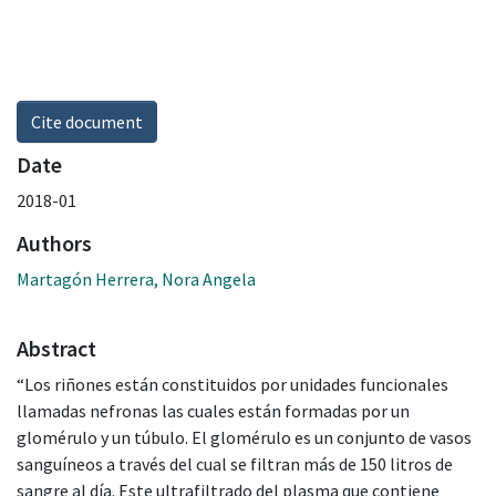
Cite document
Date
2018-01
Authors
Martagón Herrera, Nora Angela
Abstract
“Los riñones están constituidos por unidades funcionales
llamadas nefronas las cuales están formadas por un
glomérulo y un túbulo. El glomérulo es un conjunto de vasos
sanguíneos a través del cual se filtran más de 150 litros de
sangre al día. Este ultrafiltrado del plasma que contiene