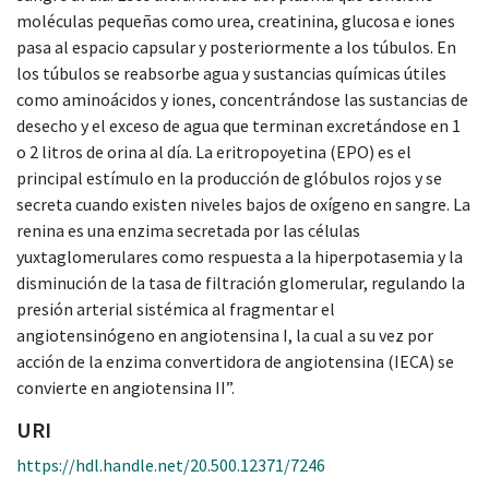
moléculas pequeñas como urea, creatinina, glucosa e iones
pasa al espacio capsular y posteriormente a los túbulos. En
los túbulos se reabsorbe agua y sustancias químicas útiles
como aminoácidos y iones, concentrándose las sustancias de
desecho y el exceso de agua que terminan excretándose en 1
o 2 litros de orina al día. La eritropoyetina (EPO) es el
principal estímulo en la producción de glóbulos rojos y se
secreta cuando existen niveles bajos de oxígeno en sangre. La
renina es una enzima secretada por las células
yuxtaglomerulares como respuesta a la hiperpotasemia y la
disminución de la tasa de filtración glomerular, regulando la
presión arterial sistémica al fragmentar el
angiotensinógeno en angiotensina I, la cual a su vez por
acción de la enzima convertidora de angiotensina (IECA) se
convierte en angiotensina II”.
URI
https://hdl.handle.net/20.500.12371/7246