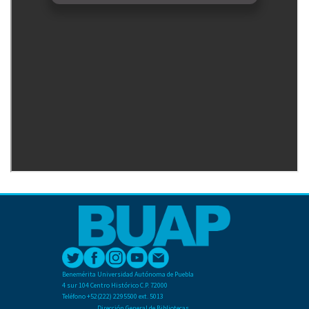
Benemérita Universidad Autónoma de Puebla
4 sur 104 Centro Histórico C.P. 72000
Teléfono +52(222) 2295500 ext. 5013
Dirección General de Bibliotecas