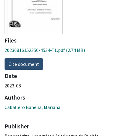
Files
20230816152350-4534-TL.pdf
(2.74 MB)
Cite document
Date
2023-08
Authors
Caballero Bahena, Mariana
Publisher
Benemérita Universidad Autónoma de Puebla