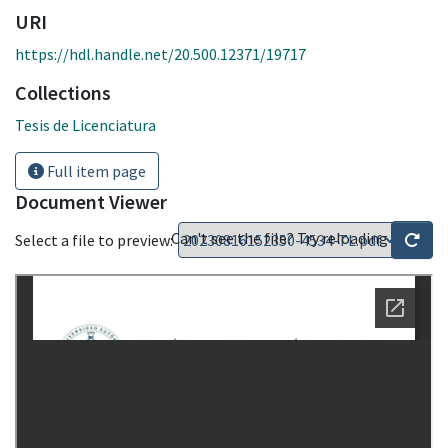
URI
https://hdl.handle.net/20.500.12371/19717
Collections
Tesis de Licenciatura
Full item page
Document Viewer
Can't see the file? Try reloading
Select a file to preview: