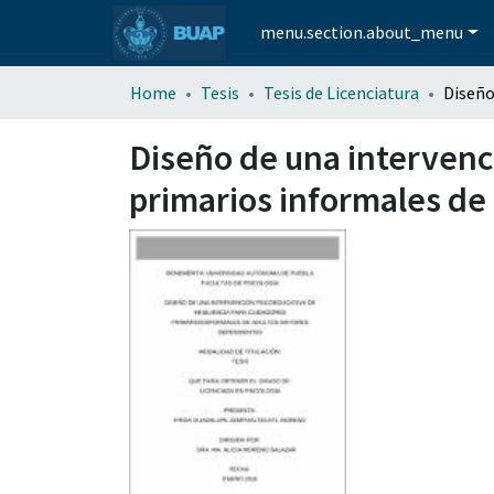
menu.section.about_menu
Home
Tesis
Tesis de Licenciatura
Diseño de una intervenci
primarios informales d