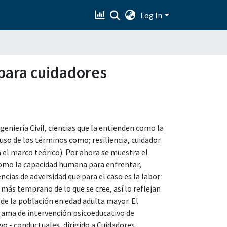
Log In
 para cuidadores
Ingeniería Civil, ciencias que la entienden como la
 uso de los términos como; resiliencia, cuidador
el marco teórico). Por ahora se muestra el
 como la capacidad humana para enfrentar,
cias de adversidad que para el caso es la labor
 más temprano de lo que se cree, así lo reflejan
de la población en edad adulta mayor. El
grama de intervención psicoeducativo de
vo - conductuales, dirigido a Cuidadores