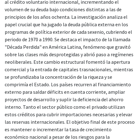
al crédito voluntario internacional, incrementando el
volumen de su deuda bajo condiciones distintas a las de
principios de los años ochenta. La investigación analiza el
papel crucial que ha jugado la deuda pública externa en los
programas de política exterior de cada sexenio, cubriendo el
periodo de 1970 a 1990. Se destaca el impacto de la llamada
"Década Perdida" en América Latina, fenómeno que gravitó
sobre las clases más desprotegidas y abrió paso a regímenes
neoliberales. Este cambio estructural fomentó la apertura
comercial y la entrada de capitales trasnacionales, mientras
se profundizaba la concentración de la riqueza y se
comprimía el Estado. Los países recurren al financiamiento
externo para saldar déficits en cuenta corriente, ampliar
proyectos de desarrollo y suplir la deficiencia del ahorro
interno. Tanto el sector público como el privado utilizan
estos créditos para cubrir importaciones necesarias y elevar
las reservas internacionales. El objetivo final de este proceso
es mantener o incrementar la tasa de crecimiento
económico nacional a pesar de los riesgos para la