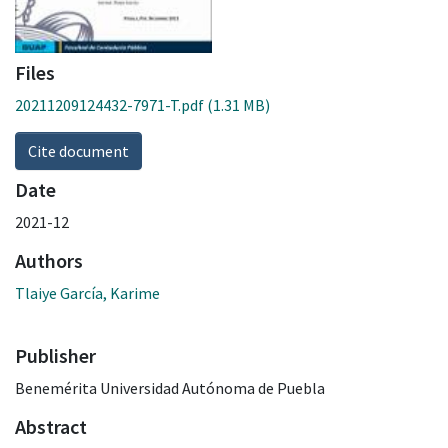
Files
20211209124432-7971-T.pdf
(1.31 MB)
Cite document
Date
2021-12
Authors
Tlaiye García, Karime
Publisher
Benemérita Universidad Autónoma de Puebla
Abstract