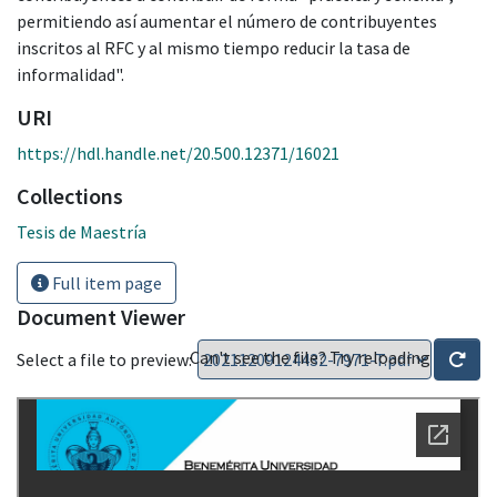
permitiendo así aumentar el número de contribuyentes
inscritos al RFC y al mismo tiempo reducir la tasa de
informalidad".
URI
https://hdl.handle.net/20.500.12371/16021
Collections
Tesis de Maestría
Full item page
Document Viewer
Can't see the file? Try reloading
Select a file to preview: