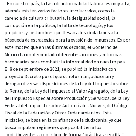
"En nuestro país, la tasa de informalidad laboral es muy alta,
además existen varios factores involucrados, como la
carencia de cultura tributaria, la desigualdad social, la
corrupción en la política, la falta de tecnología, y los
prejuicios y costumbres que llevan a los ciudadanos a la
búsqueda de estrategias para la evasión de impuestos. Es por
este motivo que en las últimas décadas, el Gobierno de
México ha implementado diferentes acciones y reformas
hacendarias para combatir la informalidad en nuestro país.
El 8 de septiembre de 2021, se publicó la Iniciativa con
proyecto Decreto por el que se reforman, adicionan y
derogan diversas disposiciones de la Ley del Impuesto sobre
la Renta, de la Ley del Impuesto al Valor Agregado, de la Ley
del Impuesto Especial sobre Producción y Servicios, de la Ley
Federal del Impuesto sobre Automóviles Nuevos, del Código
Fiscal de la Federación y Otros Ordenamientos. Esta
iniciativa, se basa en la confianza de la ciudadanía, ya que
busca impulsar regímenes que posibiliten a los
contribuyentes a contribuir de forma “práctica y sencilla”,