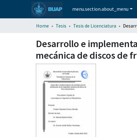
menu.section.about_menu
Home
Tesis
Tesis de Licenciatura
Desarrollo e implementac
mecánica de discos de f