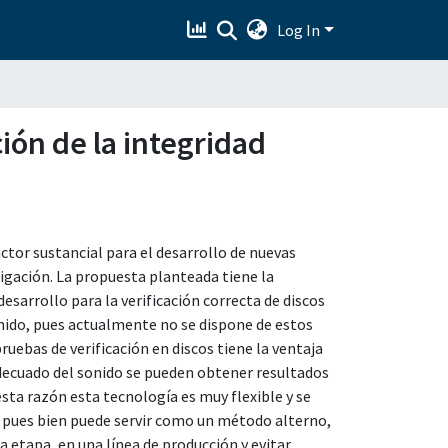
Log In
ión de la integridad
ctor sustancial para el desarrollo de nuevas
igación. La propuesta planteada tiene la
esarrollo para la verificación correcta de discos
ido, pues actualmente no se dispone de estos
ruebas de verificación en discos tiene la ventaja
decuado del sonido se pueden obtener resultados
esta razón esta tecnología es muy flexible y se
 pues bien puede servir como un método alterno,
a etapa, en una línea de producción y evitar