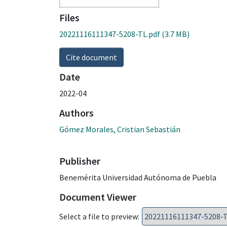
Files
20221116111347-5208-TL.pdf
(3.7 MB)
Cite document
Date
2022-04
Authors
Gómez Morales, Cristian Sebastián
Publisher
Benemérita Universidad Autónoma de Puebla
Document Viewer
Select a file to preview: