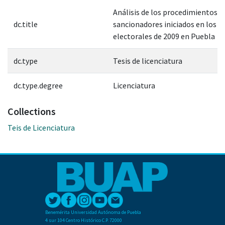
Análisis de los procedimientos
dc.title
sancionadores iniciados en los p
electorales de 2009 en Puebla
dc.type
Tesis de licenciatura
dc.type.degree
Licenciatura
Collections
Teis de Licenciatura
Benemérita Universidad Autónoma de Puebla
4 sur 104 Centro Histórico C.P. 72000