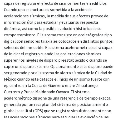
capaz de registrar el efecto de sismos fuertes en edificios.
Cuando una estructura es sometida a la acción de
aceleraciones sísmicas, la medida de sus efectos provee de
información útil para estudiar y evaluar su respuesta
dinámica, así como la posible evolución histórica de su
comportamiento. El sistema consiste en acelerógrafos tipo
digital con sensores triaxiales colocados en distintos puntos
selectos del inmueble. El sistema acelerométrico será capaz
de iniciar el registro cuando las aceleraciones sismicas
superen los niveles de disparo preestablecido o cuando se
capte un disparo externo. Opcionalmente este disparo puede
ser generado por el sistema de alerta sísmica de la Ciudad de
México cuando este detecte el inicio de un sismo fuerte con
epicentro en la Costa de Guerrero entre Zihuatanejo
Guerrero y Punta Maldonado Oaxaca. El sistema
acelerométrico dispone de una referencia de tiempo exacta,
generada por un receptor del sistema de posicionamiento
global satelital (GPS) que se registra simultáneamente con
las aceleraciones sísmicas para estudiar la evolución de las