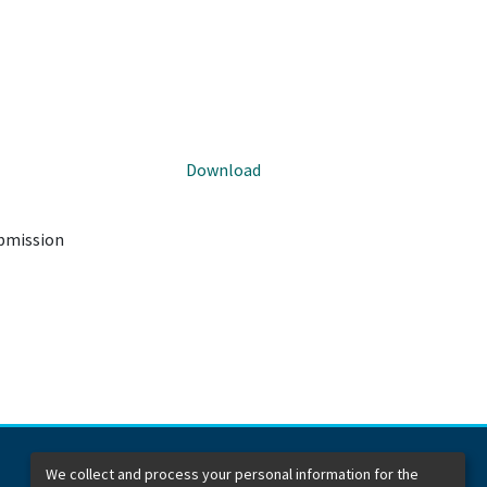
Download
ubmission
We collect and process your personal information for the