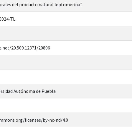
rales del producto natural leptomerina".
0024-TL
e.net/20.500.12371/20806
rsidad Autónoma de Puebla
ommons.org/licenses/by-nc-nd/4.0