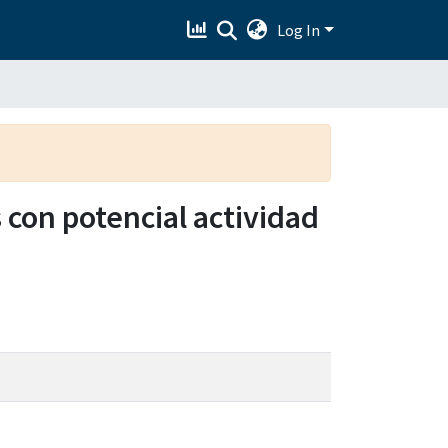
Log In
 con potencial actividad