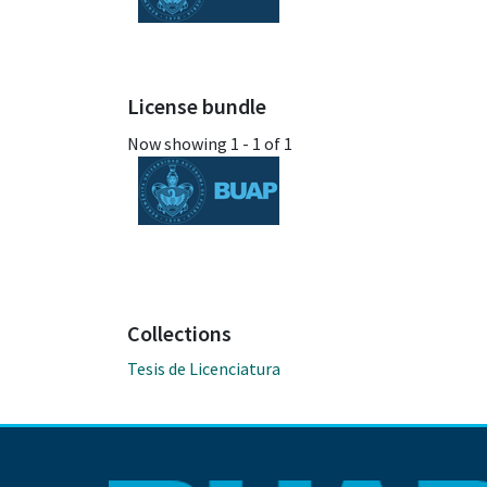
License bundle
Now showing
1 - 1 of 1
Collections
Tesis de Licenciatura