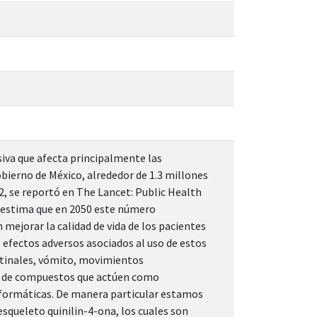
iva que afecta principalmente las
bierno de México, alrededor de 1.3 millones
, se reportó en The Lancet: Public Health
 estima que en 2050 este número
ejorar la calidad de vida de los pacientes
efectos adversos asociados al uso de estos
stinales, vómito, movimientos
sis de compuestos que actúen como
nformáticas. De manera particular estamos
squeleto quinilin-4-ona, los cuales son