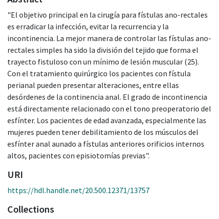
"El objetivo principal en la cirugía para fístulas ano-rectales
es erradicar la infección, evitar la recurrencia y la
incontinencia. La mejor manera de controlar las fístulas ano-
rectales simples ha sido la división del tejido que forma el
trayecto fistuloso con un mínimo de lesión muscular (25).
Con el tratamiento quirúrgico los pacientes con fístula
perianal pueden presentar alteraciones, entre ellas
desórdenes de la continencia anal. El grado de incontinencia
está directamente relacionado con el tono preoperatorio del
esfínter. Los pacientes de edad avanzada, especialmente las
mujeres pueden tener debilitamiento de los músculos del
esfínter anal aunado a fístulas anteriores orificios internos
altos, pacientes con episiotomías previas".
URI
https://hdl.handle.net/20.500.12371/13757
Collections