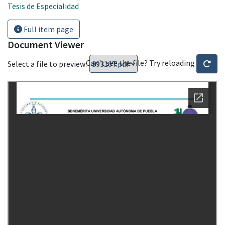
Tesis de Especialidad
Full item page
Document Viewer
Can't see the file? Try reloading
Select a file to preview: