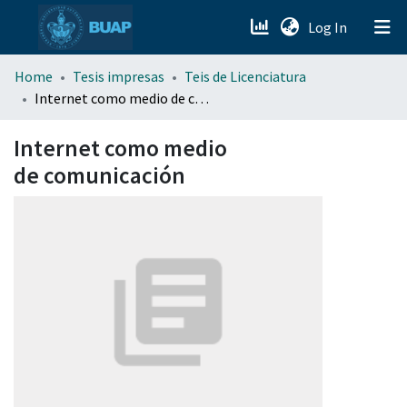
(current)
Log In
menu.section.about_menu
Home
Tesis impresas
Teis de Licenciatura
Internet como medio de comunicación
All of DSpace
Internet como medio
de comunicación