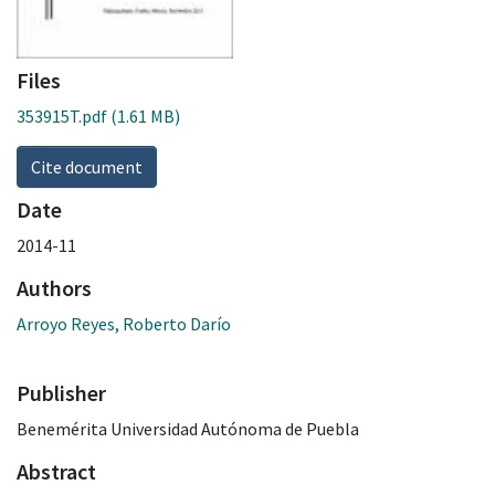
Files
353915T.pdf
(1.61 MB)
Cite document
Date
2014-11
Authors
Arroyo Reyes, Roberto Darío
Publisher
Benemérita Universidad Autónoma de Puebla
Abstract