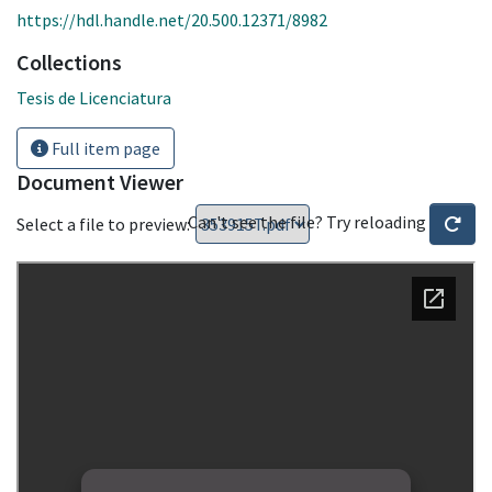
https://hdl.handle.net/20.500.12371/8982
Collections
Tesis de Licenciatura
Full item page
Document Viewer
Can't see the file? Try reloading
Select a file to preview: