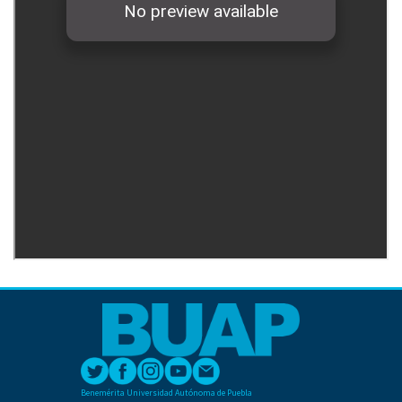
Benemérita Universidad Autónoma de Puebla