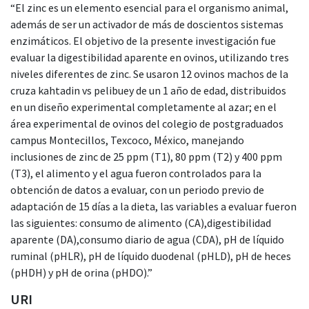
“El zinc es un elemento esencial para el organismo animal,
además de ser un activador de más de doscientos sistemas
enzimáticos. El objetivo de la presente investigación fue
evaluar la digestibilidad aparente en ovinos, utilizando tres
niveles diferentes de zinc. Se usaron 12 ovinos machos de la
cruza kahtadin vs pelibuey de un 1 año de edad, distribuidos
en un diseño experimental completamente al azar; en el
área experimental de ovinos del colegio de postgraduados
campus Montecillos, Texcoco, México, manejando
inclusiones de zinc de 25 ppm (T1), 80 ppm (T2) y 400 ppm
(T3), el alimento y el agua fueron controlados para la
obtención de datos a evaluar, con un periodo previo de
adaptación de 15 días a la dieta, las variables a evaluar fueron
las siguientes: consumo de alimento (CA),digestibilidad
aparente (DA),consumo diario de agua (CDA), pH de líquido
ruminal (pHLR), pH de líquido duodenal (pHLD), pH de heces
(pHDH) y pH de orina (pHDO).”
URI