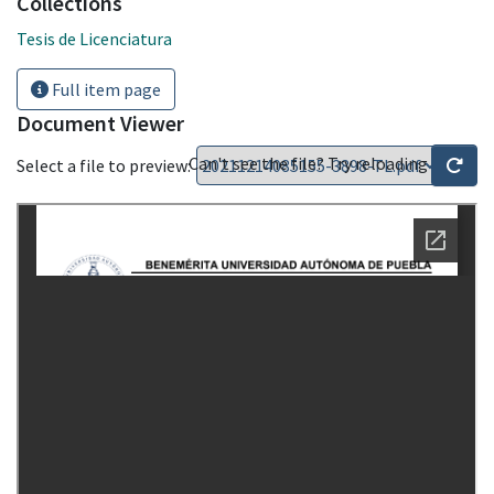
Collections
Tesis de Licenciatura
Full item page
Document Viewer
Can't see the file? Try reloading
Select a file to preview: