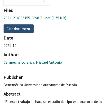
Files
20211214085155-3898-TL.pdf
(1.75 MB)
Cite document
Date
2021-12
Authors
Campeche Loranca, Missael Antonio
Publisher
Benemérita Universidad Autónoma de Puebla
Abstract
"En este trabajo se hace un estudio de tipo exploratorio de la