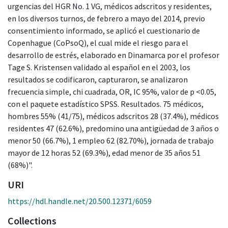
urgencias del HGR No. 1 VG, médicos adscritos y residentes,
en los diversos turnos, de febrero a mayo del 2014, previo
consentimiento informado, se aplicó el cuestionario de
Copenhague (CoPsoQ), el cual mide el riesgo para el
desarrollo de estrés, elaborado en Dinamarca por el profesor
Tage S. Kristensen validado al español en el 2003, los
resultados se codificaron, capturaron, se analizaron
frecuencia simple, chi cuadrada, OR, IC 95%, valor de p <0.05,
con el paquete estadístico SPSS. Resultados. 75 médicos,
hombres 55% (41/75), médicos adscritos 28 (37.4%), médicos
residentes 47 (62.6%), predomino una antigüedad de 3 años o
menor 50 (66.7%), 1 empleo 62 (82.70%), jornada de trabajo
mayor de 12 horas 52 (69.3%), edad menor de 35 años 51
(68%)".
URI
https://hdl.handle.net/20.500.12371/6059
Collections