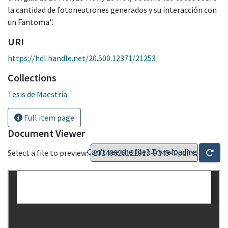
la cantidad de fotoneutrones generados y su interacción con
un Fantoma".
URI
https://hdl.handle.net/20.500.12371/21253
Collections
Tesis de Maestría
Full item page
Document Viewer
Can't see the file? Try reloading
Select a file to preview: