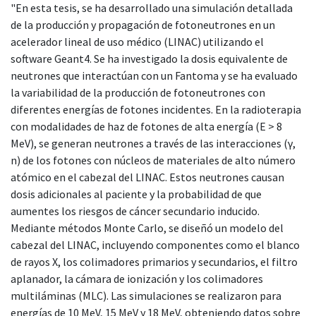
"En esta tesis, se ha desarrollado una simulación detallada
de la producción y propagación de fotoneutrones en un
acelerador lineal de uso médico (LINAC) utilizando el
software Geant4. Se ha investigado la dosis equivalente de
neutrones que interactúan con un Fantoma y se ha evaluado
la variabilidad de la producción de fotoneutrones con
diferentes energías de fotones incidentes. En la radioterapia
con modalidades de haz de fotones de alta energía (E > 8
MeV), se generan neutrones a través de las interacciones (γ,
n) de los fotones con núcleos de materiales de alto número
atómico en el cabezal del LINAC. Estos neutrones causan
dosis adicionales al paciente y la probabilidad de que
aumentes los riesgos de cáncer secundario inducido.
Mediante métodos Monte Carlo, se diseñó un modelo del
cabezal del LINAC, incluyendo componentes como el blanco
de rayos X, los colimadores primarios y secundarios, el filtro
aplanador, la cámara de ionización y los colimadores
multiláminas (MLC). Las simulaciones se realizaron para
energías de 10 MeV, 15 MeV y 18 MeV, obteniendo datos sobre