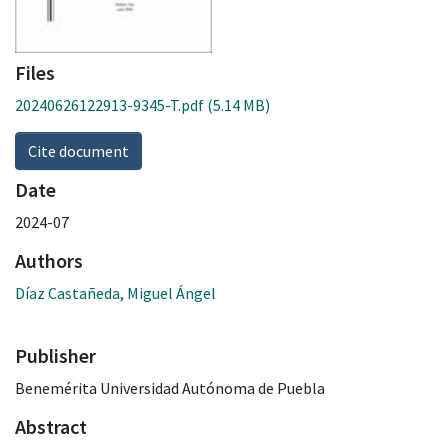
Files
20240626122913-9345-T.pdf
(5.14 MB)
Cite document
Date
2024-07
Authors
Díaz Castañeda, Miguel Ángel
Publisher
Benemérita Universidad Autónoma de Puebla
Abstract