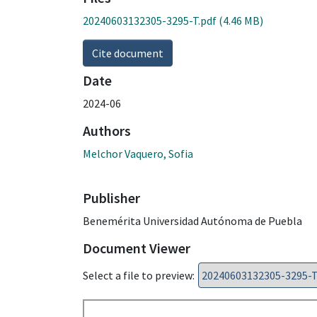
20240603132305-3295-T.pdf
(4.46 MB)
Cite document
Date
2024-06
Authors
Melchor Vaquero, Sofia
Publisher
Benemérita Universidad Autónoma de Puebla
Document Viewer
Select a file to preview: