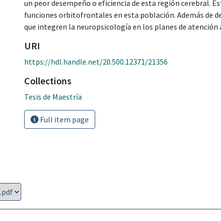
un peor desempeño o eficiencia de esta región cerebral. Est
funciones orbitofrontales en esta población. Además de des
que integren la neuropsicología en los planes de atención a
URI
https://hdl.handle.net/20.500.12371/21356
Collections
Tesis de Maestría
Full item page