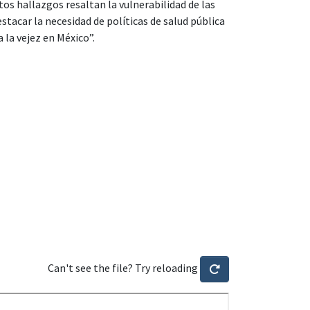
os hallazgos resaltan la vulnerabilidad de las
tacar la necesidad de políticas de salud pública
 la vejez en México”.
Can't see the file? Try reloading