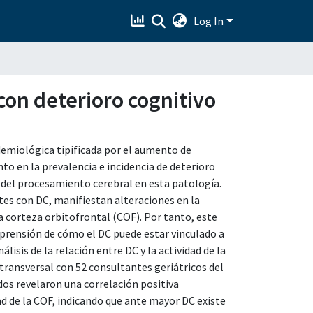
Log In
con deterioro cognitivo
demiológica tipificada por el aumento de
o en la prevalencia e incidencia de deterioro
el procesamiento cerebral en esta patología.
tes con DC, manifiestan alteraciones en la
a corteza orbitofrontal (COF). Por tanto, este
mprensión de cómo el DC puede estar vinculado a
lisis de la relación entre DC y la actividad de la
transversal con 52 consultantes geriátricos del
dos revelaron una correlación positiva
ad de la COF, indicando que ante mayor DC existe