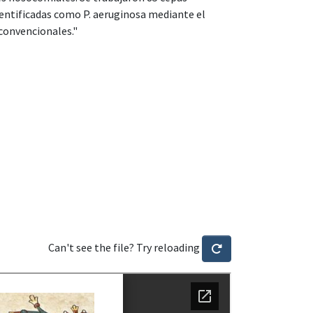
identificadas como P. aeruginosa mediante el
convencionales."
Can't see the file? Try reloading