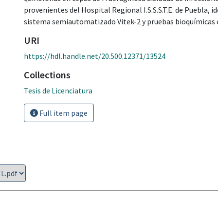
provenientes del Hospital Regional I.S.S.S.T.E. de Puebla, 
sistema semiautomatizado Vitek-2 y pruebas bioquímicas 
URI
https://hdl.handle.net/20.500.12371/13524
Collections
Tesis de Licenciatura
Full item page