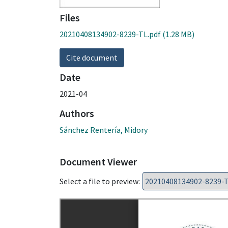
Files
20210408134902-8239-TL.pdf
(1.28 MB)
Cite document
Date
2021-04
Authors
Sánchez Rentería, Midory
Document Viewer
Select a file to preview: