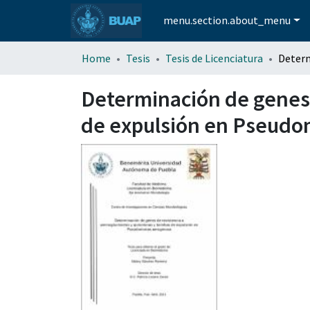
menu.section.about_menu
Home
Tesis
Tesis de Licenciatura
Determinación de genes 
de expulsión en Pseudo