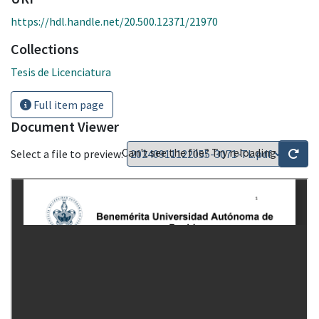
https://hdl.handle.net/20.500.12371/21970
Collections
Tesis de Licenciatura
Full item page
Document Viewer
Can't see the file? Try reloading
Select a file to preview: