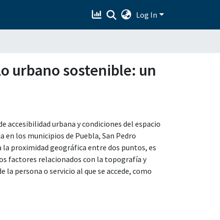
Log In
lo urbano sostenible: un
de accesibilidad urbana y condiciones del espacio
ca en los municipios de Puebla, San Pedro
a la proximidad geográfica entre dos puntos, es
los factores relacionados con la topografía y
de la persona o servicio al que se accede, como