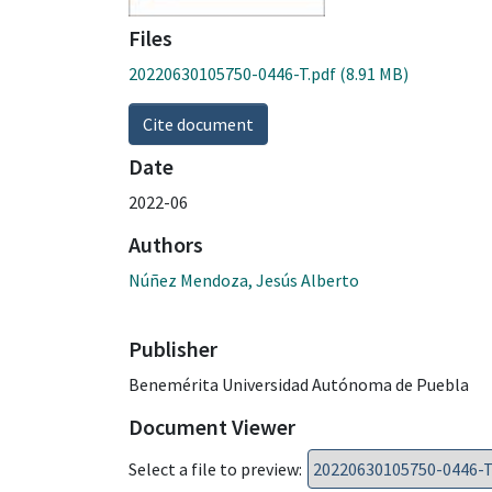
Files
20220630105750-0446-T.pdf
(8.91 MB)
Cite document
Date
2022-06
Authors
Núñez Mendoza, Jesús Alberto
Publisher
Benemérita Universidad Autónoma de Puebla
Document Viewer
Select a file to preview: