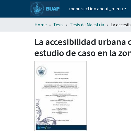
menu.section.about_menu
Home
Tesis
Tesis de Maestría
La accesibilidad urbana 
estudio de caso en la z