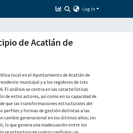
Log In
cipio de Acatlán de
ública local en el Ayuntamiento de Acatlán de
esidente municipal y a los regidores de tres
 El análisis se centra en las características
ión de estos actores, así como en su capacidad de
a de que las transformaciones estructurales del
 perfiles y formas de gestión distintas a las
 un cambio generacional en los últimos años; sin
il, lo que genera una inadecuación entre los
ón se estructura en cuatro capítulos: un