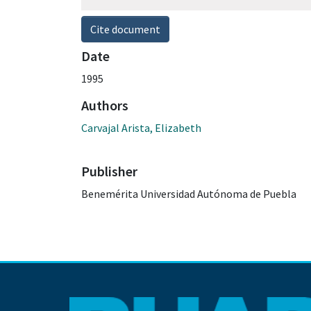
Cite document
Date
1995
Authors
Carvajal Arista, Elizabeth
Publisher
Benemérita Universidad Autónoma de Puebla