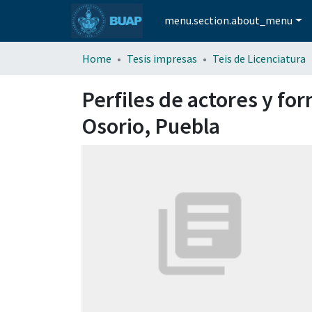
menu.section.about_menu
Home
Tesis impresas
Teis de Licenciatura
Perfiles de actores y fo
Osorio, Puebla