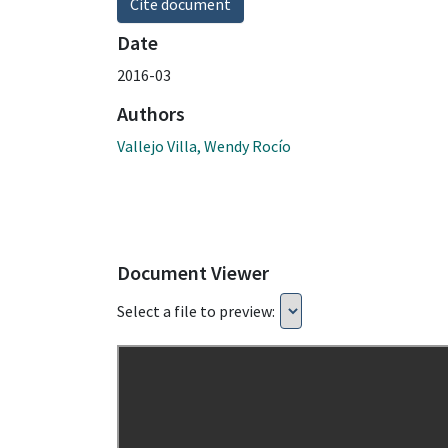
Cite document
Date
2016-03
Authors
Vallejo Villa, Wendy Rocío
Document Viewer
Select a file to preview: