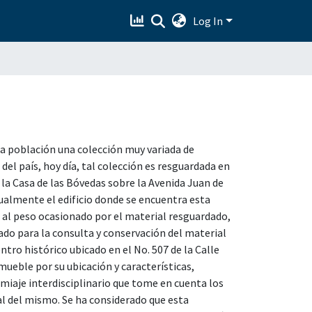
Log In
la población una colección muy variada de
del país, hoy día, tal colección es resguardada en
 la Casa de las Bóvedas sobre la Avenida Juan de
ualmente el edificio donde se encuentra esta
al peso ocasionado por el material resguardado,
uado para la consulta y conservación del material
ntro histórico ubicado en el No. 507 de la Calle
nmueble por su ubicación y características,
miaje interdisciplinario que tome en cuenta los
ual del mismo. Se ha considerado que esta