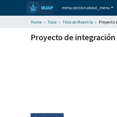
menu.section.about_menu
Home
Tesis
Tesis de Maestría
Proyecto de integración