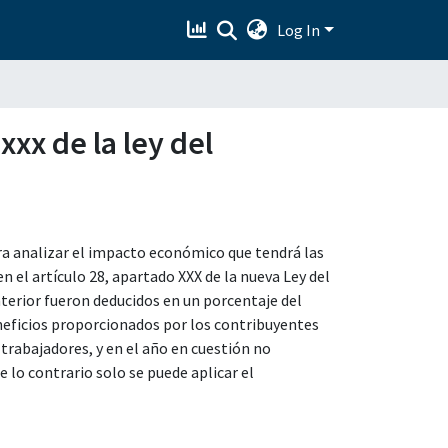
Log In
xxx de la ley del
ra analizar el impacto económico que tendrá las
n el artículo 28, apartado XXX de la nueva Ley del
terior fueron deducidos en un porcentaje del
neficios proporcionados por los contribuyentes
 trabajadores, y en el año en cuestión no
lo contrario solo se puede aplicar el