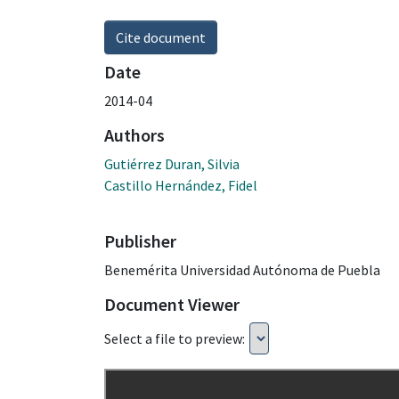
Cite document
Date
2014-04
Authors
Gutiérrez Duran, Silvia
Castillo Hernández, Fidel
Publisher
Benemérita Universidad Autónoma de Puebla
Document Viewer
Select a file to preview: