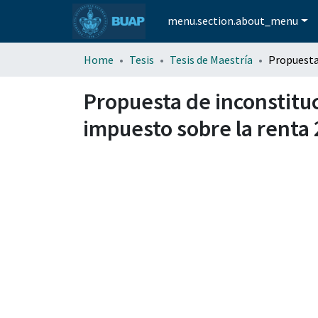
menu.section.about_menu
Home
Tesis
Tesis de Maestría
Propuesta de inconstituci
impuesto sobre la renta