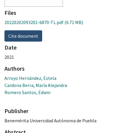
Files
20220202093201-6870-TL.pdf
(6.71 MB)
Cite document
Date
2021
Authors
Arroyo Hernández, Estela
Cardona Berra, María Alejandra
Romero Santos, Edwin
Publisher
Benemérita Universidad Autónoma de Puebla
Abstract