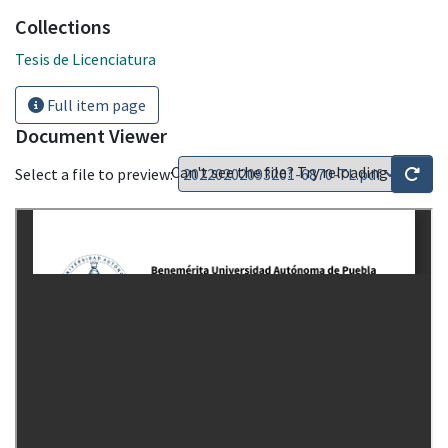
Collections
Tesis de Licenciatura
Full item page
Document Viewer
Can't see the file? Try reloading
Select a file to preview: