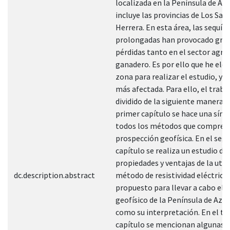
localizada en la Península de Az
incluye las provincias de Los San
Herrera. En esta área, las sequías
prolongadas han provocado gra
pérdidas tanto en el sector agrí
ganadero. Es por ello que he ele
zona para realizar el estudio, ya 
más afectada. Para ello, el traba
dividido de la siguiente manera: e
primer capítulo se hace una sínte
todos los métodos que compren
prospección geofísica. En el seg
capítulo se realiza un estudio de
propiedades y ventajas de la util
dc.description.abstract
método de resistividad eléctrica,
propuesto para llevar a cabo el 
geofísico de la Península de Azue
como su interpretación. En el te
capítulo se mencionan algunas