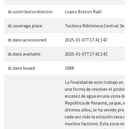
dc.contributor.director
Lopez Breton Raúl
dc.coverage.place
Tesiteca Biblioteca Central 3er. 
dc.date.accessioned
2025-01-07T17:42:14Z
dc.date.available
2025-01-07T17:42:14Z
dc.date.issued
1988
La finalidad de este trabajo es p
una forma de resolver el problem
escasez de agua en una zona de l
República de Panamá, ya que, en 
últimos años, se ha venido prol
cada vez más la estación seca de
muchos factores. Esta zona se e