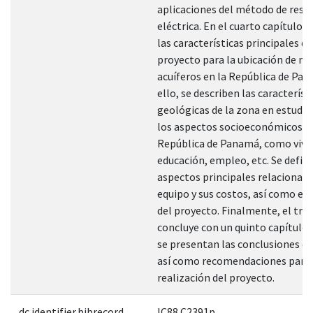
aplicaciones del método de resis
eléctrica. En el cuarto capítulo s
las características principales de
proyecto para la ubicación de m
acuíferos en la República de Pan
ello, se describen las característ
geológicas de la zona en estudio
los aspectos socioeconómicos de
República de Panamá, como vivi
educación, empleo, etc. Se defin
aspectos principales relacionado
equipo y sus costos, así como el 
del proyecto. Finalmente, el tra
concluye con un quinto capítulo e
se presentan las conclusiones de
así como recomendaciones para 
realización del proyecto.
dc.identifier.bibrecord
IC88 C2391p