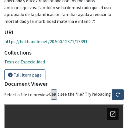
adecuada y eficaz relacionada con los métodos
anticonceptivos. También se ha demostrado que el uso
apropiado de la planificación familiar ayuda a reducir la
mortalidad y la morbilidad materna e infantil".
URI
https://hdl.handle.net/20.500.12371/13391
Collections
Tesis de Especialidad
Full item page
Document Viewer
Can't see the file? Try reloading
Select a file to preview: