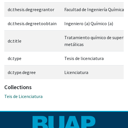
dc.thesis.degreegrantor
Facultad de Ingeniería Química
dc.thesis.degreetoobtain
Ingeniero (a) Químico (a)
Tratamiento químico de superfic
dc.title
metálicas
dc.type
Tesis de licenciatura
dc.type.degree
Licenciatura
Collections
Teis de Licenciatura