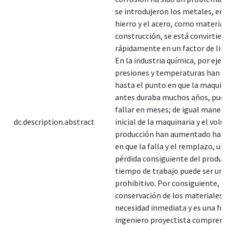
se introdujeron los metales, en e
hierro y el acero, como material
construcción, se está convirtien
rápidamente en un factor de limi
En la industria química, por ejem
presiones y temperaturas han 
hasta el punto en que la maquina
antes duraba muchos años, pued
fallar en meses; de igual manera,
dc.description.abstract
inicial de la maquinaria y el volu
producción han aumentado hast
en que la falla y el remplazo, uni
pérdida consiguiente del product
tiempo de trabajo puede ser un 
prohibitivo. Por consiguiente, la
conservación de los materiales e
necesidad inmediata y es una fun
ingeniero proyectista comprende