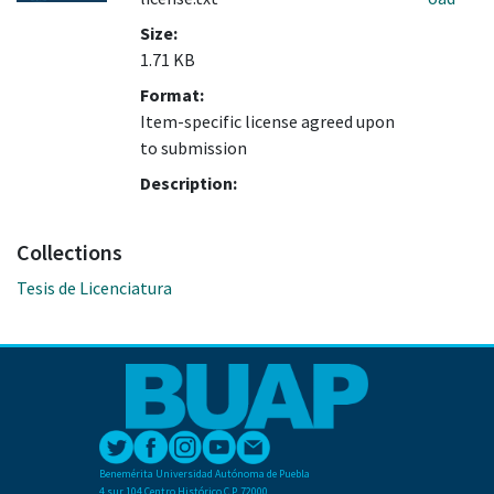
Size:
1.71 KB
Format:
Item-specific license agreed upon
to submission
Description:
Collections
Tesis de Licenciatura
Benemérita Universidad Autónoma de Puebla
4 sur 104 Centro Histórico C.P. 72000