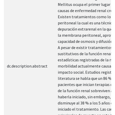
Mellitus ocupa el primer lugar en
causas de enfermedad renal crón
Existen tratamientos como lo es 
peritoneal la cual es una técnica
depuración extrarenal en la que s
la membrana peritoneal, aprov
capacidad de osmosis y difusión 
A pesar de existir tratamientos
sustitutivos de la función renal, 
estadísticas registradas de la mo
dc.description.abstract
morbilidad actualmente causan 
impacto social. Estudios registr
literatura se habla que un 86 % d
pacientes que inician terapias d
de la función renal sobreviven al
haberla iniciado, sin embargo, es
disminuye al 38 % a los 5 años d
iniciado el tratamiento. Las caus