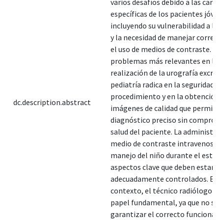
varios desafíos debido a las carac
específicas de los pacientes jóve
incluyendo su vulnerabilidad a la
y la necesidad de manejar corre
el uso de medios de contraste. U
problemas más relevantes en la
realización de la urografía excre
pediatría radica en la seguridad d
procedimiento y en la obtención
dc.description.abstract
imágenes de calidad que permit
diagnóstico preciso sin comprom
salud del paciente. La administra
medio de contraste intravenoso 
manejo del niño durante el estu
aspectos clave que deben estar
adecuadamente controlados. En
contexto, el técnico radiólogo j
papel fundamental, ya que no so
garantizar el correcto funciona